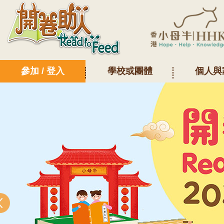
參加 / 登入
學校或團體
個人與