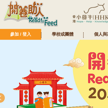
參加 / 登入
學校或團體
個人與