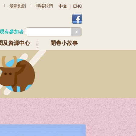
最新動態
聯絡我們
中文
|
ENG
現有參加者
聞及資源中心
開卷小故事