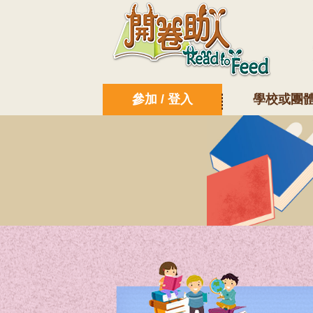
參加 / 登入
學校或團