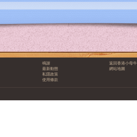
鳴謝
返回香港小母牛
最新動態
網站地圖
私隱政策
使用條款