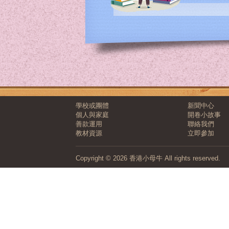
學校或團體
新聞中心
個人與家庭
開卷小故事
善款運用
聯絡我們
教材資源
立即參加
Copyright © 2026 香港小母牛 All rights reserved.