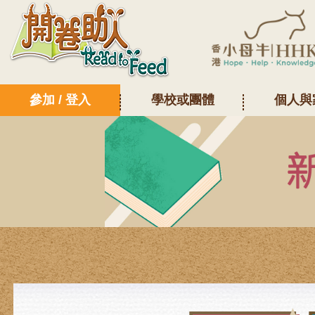
參加 / 登入
學校或團體
個人與