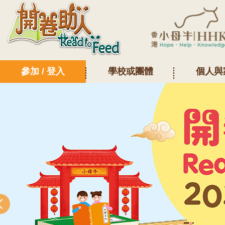
參加 / 登入
學校或團體
個人與